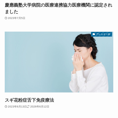
慶應義塾大学病院の医療連携協力医療機関に認定され
ました
2023年7月5日
アレルギー科
スギ花粉症舌下免疫療法
2023年6月13日
2026年6月12日