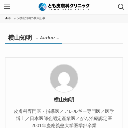
ホーム
横山知明の執筆記事
横山知明
– Author –
横山知明
皮膚科専門医・指導医／アレルギー専門医／医学
博士／日本医師会認定産業医／がん治療認定医
2001年慶應義塾大学医学部卒業