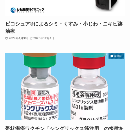
ピコシュア®によるシミ・くすみ・小じわ・ニキビ跡
治療
2024年4月30日
2025年12月4日
皮膚科
帯状疱疹ワクチン「シングリックス筋注用」の接種を